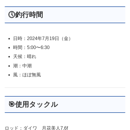
🕔釣行時間
日時：2024年7月19日（金）
時間：5:00〜6:30
天候：晴れ
潮：中潮
風：ほぼ無風
🎯使用タックル
ロッド：ダイワ 月花美人7.6f