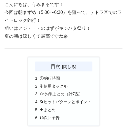
こんにちは、うみまるです！
今回は朝まずめ（5:00〜6:30）を狙って、テトラ帯でのラ
イトロック釣行！
狙いはアジ・・・のはずがキジハタ祭り！
夏の朝は涼しくて最高ですね☀️
目次
🕔釣行時間
🎯使用タックル
🐟釣果まとめ（計7匹）
🌀ヒットパターンとポイント
🐠まとめ
🎣次回予告