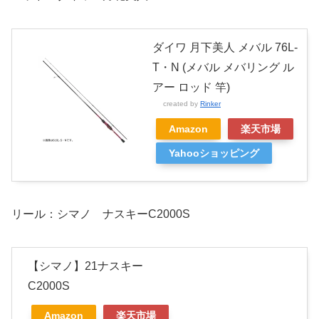
ダイワ 月下美人 メバル 76L-
T・N (メバル メバリング ル
アー ロッド 竿)
created by
Rinker
Amazon
楽天市場
Yahooショッピング
リール：シマノ ナスキーC2000S
【シマノ】21ナスキー
C2000S
Amazon
楽天市場