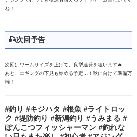
ね！
🎣次回予告
次回はワームサイズを上げて、良型連発を狙います🔥
あと、エギングの下見も始める予定…！秋に向けて準備万
端！
#釣り #キジハタ #根魚 #ライトロッ
ク #堤防釣り #新潟釣り #うみまる #
ぽんこつフィッシャーマン #釣れな
い日もまた楽し #初心者 #アジング