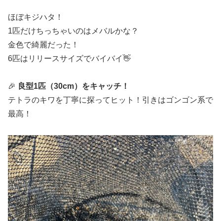
ほぼキジハタ！
1匹だけちっちゃいのはメバルかな？
金色で綺麗だった！
6匹はリリースサイズでバイバイ👋
🎉
良型1匹（30cm）をキャッチ！
テトラのキワを丁寧に探ってヒット！引きはゴンゴン系で
最高！