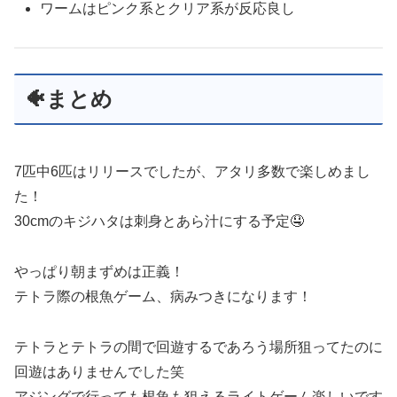
ワームはピンク系とクリア系が反応良し
🐠まとめ
7匹中6匹はリリースでしたが、アタリ多数で楽しめまし
た！
30cmのキジハタは刺身とあら汁にする予定🤤
やっぱり朝まずめは正義！
テトラ際の根魚ゲーム、病みつきになります！
テトラとテトラの間で回遊するであろう場所狙ってたのに
回遊はありませんでした笑
アジングで行っても根魚も狙えるライトゲーム楽しいです