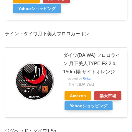
Yahooショッピング
ライン：ダイワ月下美人フロロカーボン
ダイワ(DAIWA) フロロライ
ン 月下美人TYPE-F2 2lb.
150m 陽 サイトオレンジ
created by
Rinker
ダイワ(DAIWA)
Amazon
楽天市場
Yahooショッピング
ジグヘッド：ダイワ1.5g