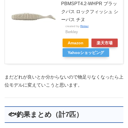
PBMSPT4.2-WHPR ブラッ
クバス ロックフィッシュ シ
ーバス チヌ
created by
Rinker
Berkley
Amazon
楽天市場
Yahooショッピング
まだどれが良いとか分からないので物足りなくなったら上
位モデルに変えていこうと思います。
🐟釣果まとめ（計7匹）